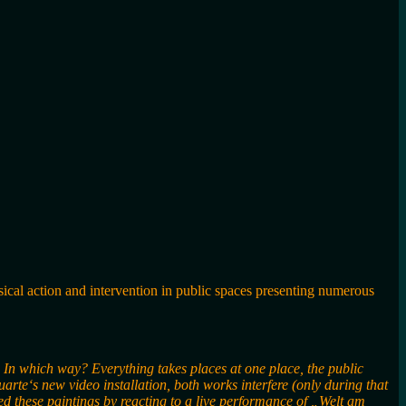
usical action and intervention in public spaces presenting numerous
y. In which way? Everything takes places at one place, the public
rte‘s new video installation, both works interfere (only during that
d these paintings by reacting to a live performance of „Welt am