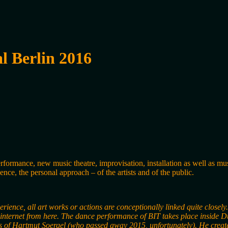
l Berlin 2016
performance, new music theatre, improvisation, installation as well as m
nce, the personal approach – of the artists and of the public.
rience, all art works or actions are conceptionally linked quite closel
internet from here. The dance performance of BIT takes place inside Dua
s of Hartmut Soergel (who passed away 2015, unfortunately). He create