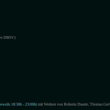
des DBSV)
jeweils 18:30h - 23:00h
) mit Werken von Roberto Duarte, Thomas Gerw