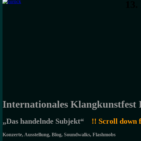
13.
Internationales Klangkunstfest 
„Das handelnde Subjekt“
!! Scroll down 
Konzerte, Ausstellung, Blog, Soundwalks, Flashmobs