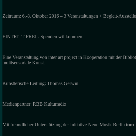
Zeitraum:
6.-8. Oktober 2016 – 3 Veranstaltungen + Begleit-Ausstel
EINTRITT FREI - Spenden willkommen.
Eine Veranstaltung von inter art project in Kooperation mit der Bi
multisensoriale Kunst.
Künstlerische Leitung: Thomas Gerwin
Medienpartner: RBB Kulturradio
Mit freundlicher Unterstützung der Initiative Neue Musik Berlin
inm