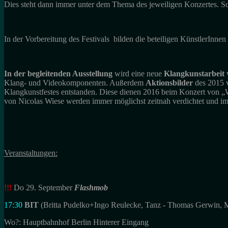
Dies steht dann immer unter dem Thema des jeweiligen Konzertes. S
In der Vorbereitung des Festivals bilden die beteiligen KünstlerInn
In der begleitenden Ausstellung
wird eine neue
Klangkunstarbeit
Klang- und Videokomponenten. Außerdem
Aktionsbilder
des 2015 v
Klangkunstfestes entstanden. Diese dienen 2016 beim Konzert von „W
von Nicolas Wiese werden immer möglichst zeitnah verdichtet und i
Veranstaltungen:
!!!
Do 29. September
Flashmob
17:30
BIT
(Britta Pudelko+Ingo Reulecke, Tanz - Thomas Gerwin, 
Wo?: Hauptbahnhof Berlin Hinterer Eingang