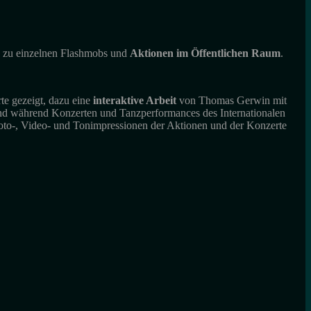
ch zu einzelnen Flashmobs und
Aktionen im Öffentlichen Raum
.
e gezeigt, dazu eine
interaktive Arbeit
von Thomas Gerwin mit
und während Konzerten und Tanzperformances des Internationalen
Foto-, Video- und Tonimpressionen der Aktionen und der Konzerte