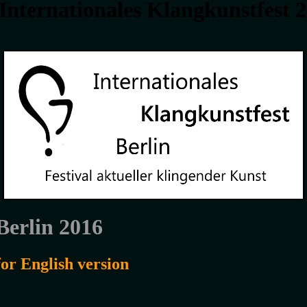
 Internationales Klangkunstfest 
Berlin 2016
for English version