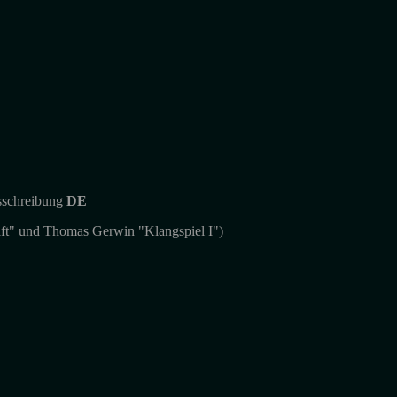
usschreibung
DE
ft" und Thomas Gerwin "Klangspiel I")