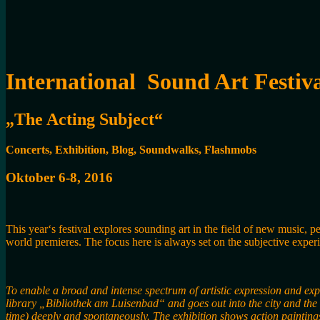
International Sound Art Festiva
„The Acting Subject“
Concerts, Exhibition, Blog, Soundwalks, Flashmobs
Oktober 6-8, 2016
This year‘s festival explores sounding art in the field of new music, 
world premieres. The focus here is always set on the subjective experie
To enable a broad and intense spectrum of artistic expression and expe
library „Bibliothek am Luisenbad“ and goes out into the city and the 
time) deeply and spontaneously. The exhibition shows action painting