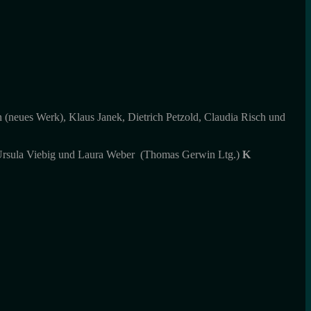
 (neues Werk), Klaus Janek, Dietrich Petzold, Claudia Risch und
, Ursula Viebig und Laura Weber (Thomas Gerwin Ltg.)
K