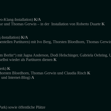
-Klang-Installation)
K/
A
ke und Thomas Gerwin – in der Installation von Roberto Duarte
K
-Installation)
K/
A
entellen Partituren) mit Ivo Berg, Thorsten Bloedhorn, Thomas Gerwin
um Berlin“) mit Jagna Anderson, Dodi Helschinger, Gabriela Oehring
selbst wieder als Partituren dienen
K
Werk)
K
horsten Bloedhorn, Thomas Gerwin und Claudia Risch
K
n und Internet-Blog)
A
rk) sowie öffentliche Plätze