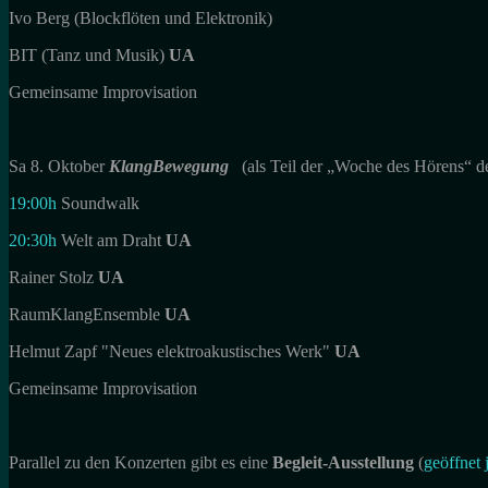
Ivo Berg (Blockflöten und Elektronik)
BIT (Tanz und Musik)
UA
Gemeinsame Improvisation
Sa 8. Oktober
KlangBewegung
(als Teil der „Woche des Hörens“ 
19:00h
Soundwalk
20:30h
Welt am Draht
UA
Rainer Stolz
UA
RaumKlangEnsemble
UA
Helmut Zapf "Neues elektroakustisches Werk"
UA
Gemeinsame Improvisation
Parallel zu den Konzerten gibt es eine
Begleit-Ausstellung
(
geöffnet 