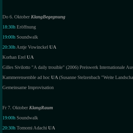
Do 6. Oktober
KlangBegegnung
18:30h
Eröffnung
19:00h
Soundwalk
20:30h
Antje Vowinckel
UA
Korhan Erel
UA
Gilles Sivilotto "A daily trouible" (2006) Preiswerk Internationale A
Kammerensemble ad hoc
UA
(Susanne Stelzenbach "Weite Landscha
Gemeinsame Improvisation
Fr 7. Oktober
KlangRaum
19:00h
Soundwalk
20:30h
Tomomi Adachi
UA