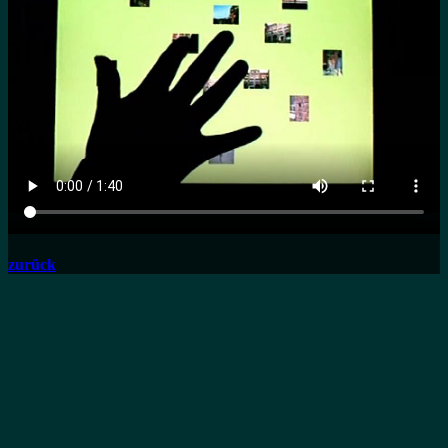
zurück