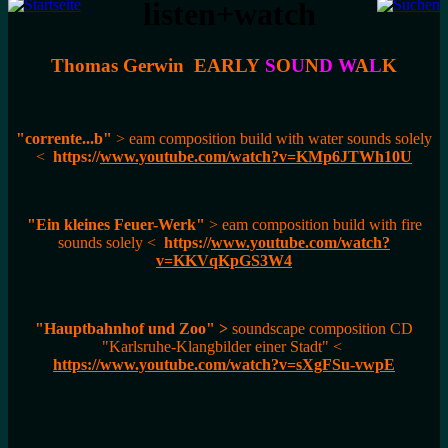
listen+watch
Thomas Gerwin EARLY
S
O
U
N
D
W
A
L
K
"corrente...b"
> eam composition build with water sounds solely
<
https://
www.youtube.com/watch?v=KMp6JTWh10U
"Ein kleines Feuer-Werk"
> eam composition build with fire
sounds solely <
https://
www.youtube.com/watch?
v=KKVqKpGS3W4
"Hauptbahnhof und Zoo" >
soundscape composition CD
"Karlsruhe-Klangbilder einer Stadt" <
https://www.youtube.com/watch?v=sXgFSu-vwpE