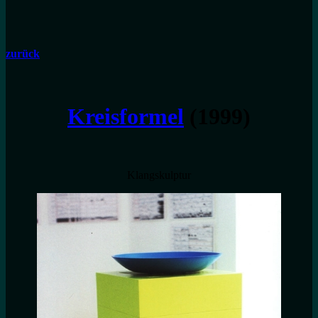
zurück
Kreisformel
(1999)
Klangskulptur